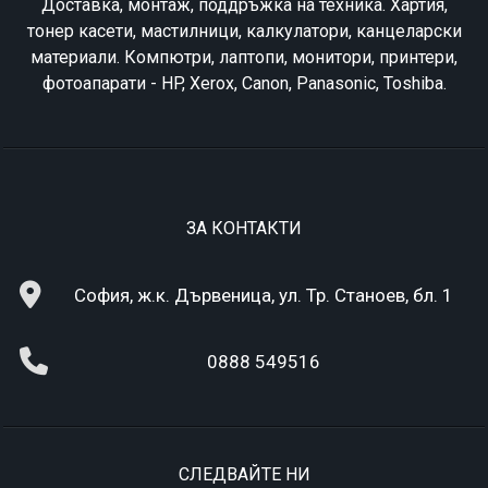
Доставка, монтаж, поддръжка на техника. Хартия,
тонер касети, мастилници, калкулатори, канцеларски
материали. Компютри, лаптопи, монитори, принтери,
фотоапарати - HP, Xerox, Canon, Panasonic, Toshiba.
ЗА КОНТАКТИ
София, ж.к. Дървеница, ул. Тр. Станоев, бл. 1
0888 549516
СЛЕДВАЙТЕ НИ