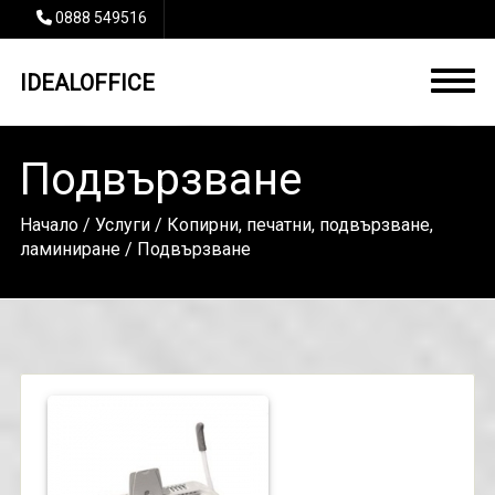
0888 549516
IDEALOFFICE
Подвързване
Начало
/
Услуги
/
Копирни, печатни, подвързване,
ламиниране
/ Подвързване