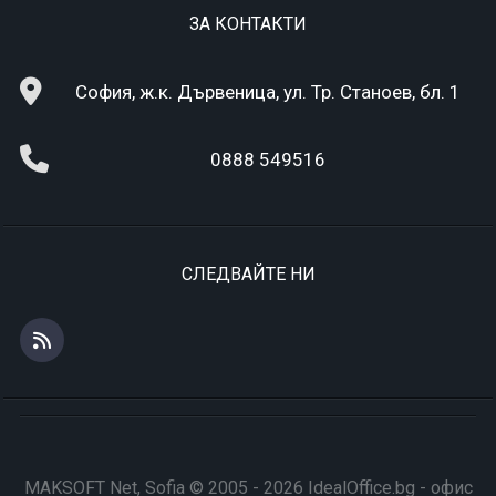
ЗА КОНТАКТИ
София, ж.к. Дървеница, ул. Тр. Станоев, бл. 1
0888 549516
СЛЕДВАЙТЕ НИ
MAKSOFT Net, Sofia © 2005 - 2026 IdealOffice.bg - офис