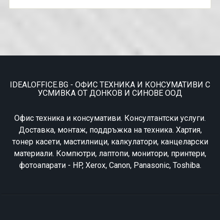
IDEALOFFICE.BG - ОФИС ТЕХНИКА И КОНСУМАТИВИ С
УСМИВКА ОТ ДОНКОВ И СИНОВЕ ООД
Офис техника и консумативи. Консултантски услуги.
Доставка, монтаж, поддръжка на техника. Хартия,
тонер касети, мастилници, калкулатори, канцеларски
материали. Компютри, лаптопи, монитори, принтери,
фотоапарати - HP, Xerox, Canon, Panasonic, Toshiba.