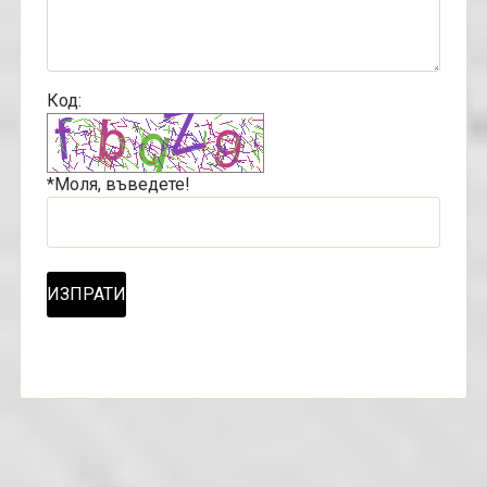
Код:
*Моля, въведете!