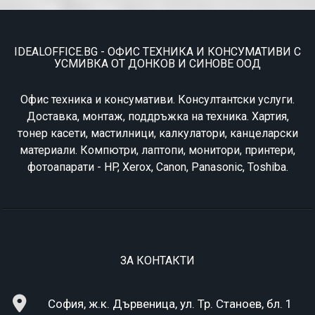
IDEALOFFICE.BG - ОФИС ТЕХНИКА И КОНСУМАТИВИ С
УСМИВКА ОТ ДОНКОВ И СИНОВЕ ООД
Офис техника и консумативи. Консултантски услуги.
Доставка, монтаж, поддръжка на техника. Хартия,
тонер касети, мастилници, калкулатори, канцеларски
материали. Компютри, лаптопи, монитори, принтери,
фотоапарати - HP, Xerox, Canon, Panasonic, Toshiba.
ЗА КОНТАКТИ
София, ж.к. Дървеница, ул. Тр. Станоев, бл. 1