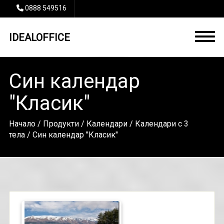
0888 549516
IDEALOFFICE
Син календар
"Класик"
Начало
/
Продукти
/
Календари
/
Календари с 3
тела
/ Син календар "Класик"