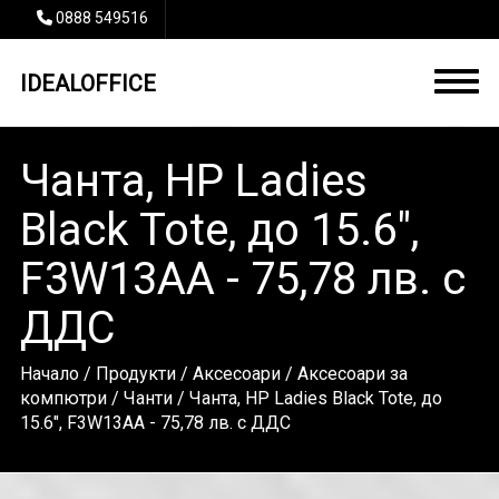
0888 549516
IDEALOFFICE
Чанта, HP Ladies
Black Tote, до 15.6",
F3W13AA - 75,78 лв. с
ДДС
Начало
/
Продукти
/
Аксесоари
/
Аксесоари за
компютри
/
Чанти
/ Чанта, HP Ladies Black Tote, до
15.6", F3W13AA - 75,78 лв. с ДДС