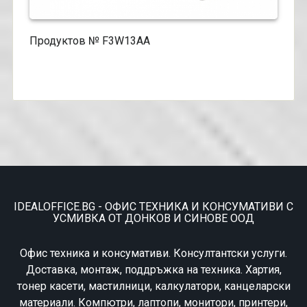
Продуктов № F3W13AA
IDEALOFFICE.BG - ОФИС ТЕХНИКА И КОНСУМАТИВИ С
УСМИВКА ОТ ДОНКОВ И СИНОВЕ ООД
Офис техника и консумативи. Консултантски услуги.
Доставка, монтаж, поддръжка на техника. Хартия,
тонер касети, мастилници, калкулатори, канцеларски
материали. Компютри, лаптопи, монитори, принтери,