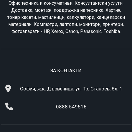
Офис техника и консумативи. Консултантски услуги.
Доставка, монтаж, поддръжка на техника. Хартия,
тонер касети, мастилници, калкулатори, канцеларски
материали. Компютри, лаптопи, монитори, принтери,
фотоапарати - HP, Xerox, Canon, Panasonic, Toshiba.
ЗА КОНТАКТИ
София, ж.к. Дървеница, ул. Тр. Станоев, бл. 1
0888 549516