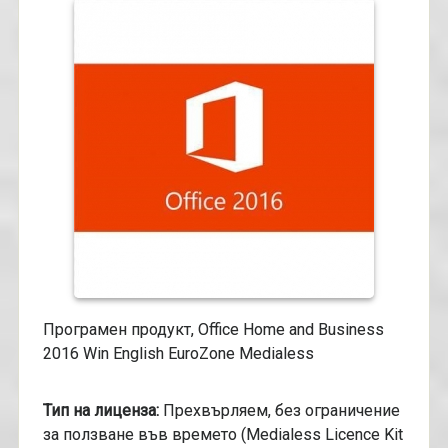
Програмен продукт, Office Home and Business
2016 Win English EuroZone Medialess
Тип на лиценза:
Прехвърляем, без ограничение
за ползване във времето (Medialess Licence Kit