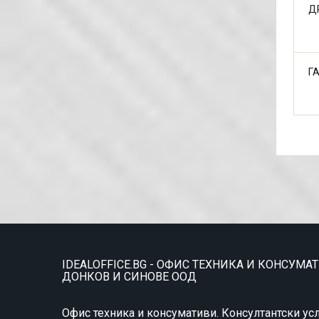
Д
Г
IDEALOFFICE.BG - ОФИС ТЕХНИКА И КОНСУМА
ДОНКОВ И СИНОВЕ ООД
Офис техника и консумативи. Консултантски усл