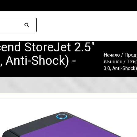
end StoreJet 2.5"
Начало
/
Прод
 Anti-Shock) -
външен
/ Твър
3.0, Anti-Shock