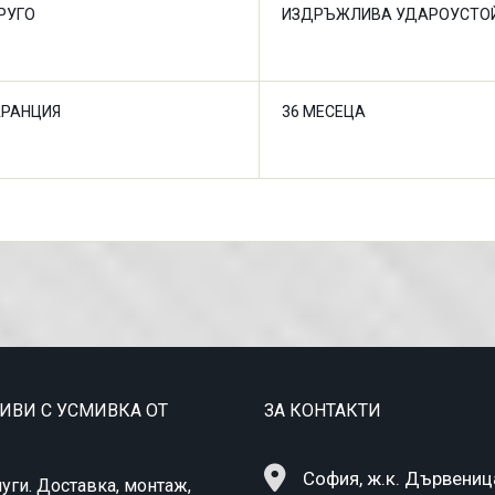
РУГО
ИЗДРЪЖЛИВА УДАРОУСТОЙ
АРАНЦИЯ
36 МЕСЕЦА
ТИВИ С УСМИВКА ОТ
ЗА КОНТАКТИ
София, ж.к. Дървеница,
уги. Доставка, монтаж,