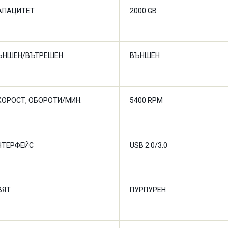
АПАЦИТЕТ
2000 GB
ЪНШЕН/ВЪТРЕШЕН
ВЪНШЕН
КОРОСТ, ОБОРОТИ/МИН.
5400 RPM
НТЕРФЕЙС
USB 2.0/3.0
ВЯТ
ПУРПУРЕН