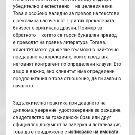
убедително и естествено – на целевия език.
Това е особено валидно за превод на текстове
с рекламна насоченост. При тях прекалената
близост с оригинала дразни. Пример за
обратното – когато се търси буквален превод –
е преводът на правна литература. Тогава,
клиентът може да желае възможно най-точно
предаване на корекциите, които предлага
неговият контрагент по определени клаузи. Ето
защо е важно, ако клиентът има определени
предпочитания в това отношение, да ги заяви в
началото.
Задължителна практика при даването на
диплома, уверение, удостоверение за раждане,
свидетелство за граждански брак или друг
официален документ за заверка и легализация,
това да е придружено с
изписване на имената