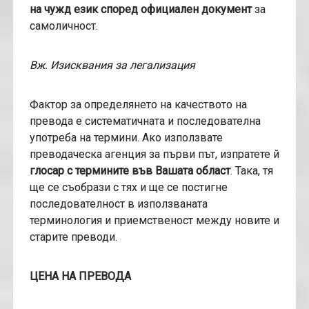
на чужд език според официален документ
за
самоличност.
Вж. Изисквания за легализация
Фактор за определянето на качеството на
превода е систематичната и последователна
употреба на термини. Ако използвате
преводаческа агенция за първи път, изпратете й
глосар с термините във Вашата област
. Така, тя
ще се съобрази с тях и ще се постигне
последователност в използваната
терминология и приемственост между новите и
старите преводи.
ЦЕНА НА ПРЕВОДА