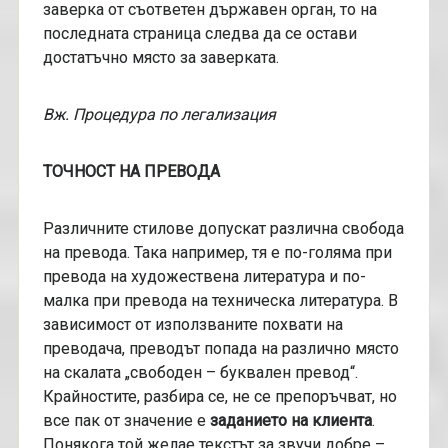
заверка от съответен държавен орган, то на
последната страница следва да се остави
достатъчно място за заверката.
Вж. Процедура по легализация
ТОЧНОСТ НА ПРЕВОДА
Различните стилове допускат различна свобода
на превода. Така например, тя е по-голяма при
превода на художествена литература и по-
малка при превода на техническа литература. В
зависимост от използваните похвати на
преводача, преводът попада на различно място
на скалата „свободен – буквален превод“.
Крайностите, разбира се, не се препоръчват, но
все пак от значение е
заданието на клиента
.
Понякога той желае текстът за звучи добре –