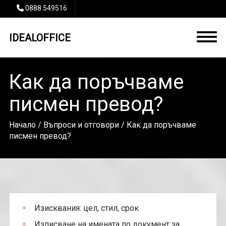
0888 549516
IDEALOFFICE
Как да поръчваме
писмен превод?
Начало
/
Въпроси и отговори
/ Как да поръчваме
писмен превод?
Изисквания: цел, стил, срок
Изписване на имената по документ за