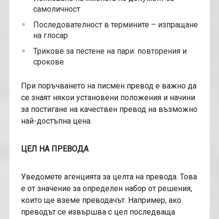
самоличност
Последователност в термините – изпращане
на глосар
Трикове за пестене на пари: повторения и
срокове
При поръчването на писмен превод е важно да
се знаят някои установени положения и начини
за постигане на качествен превод на възможно
най-достъпна цена.
ЦЕЛ НА ПРЕВОДА
Уведомете агенцията за целта на превода. Това
е от значение за определен набор от решения,
които ще вземе преводачът. Например, ако
преводът се извършва с цел последваща