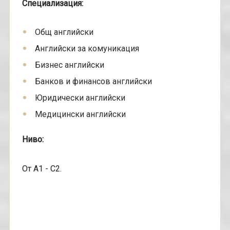
Специализация:
Общ английски
Английски за комуникация
Бизнес английски
Банков и финансов английски
Юридически английски
Медицински английски
Ниво:
От А1 - С2.