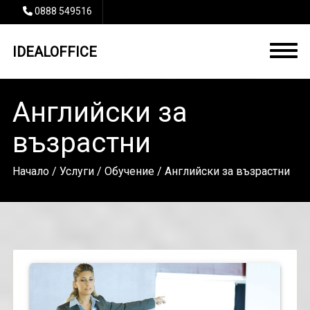
0888 549516
IDEALOFFICE
Английски за
възрастни
Начало
/
Услуги
/
Обучение
/ Английски за възрастни