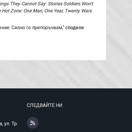
ings They Cannot Say: Stories Soldiers Won’t
the Hot Zone: One Man, One Year, Twenty Wars
.
ение. Силно го препоръчвам,“
сподели
СЛЕДВАЙТЕ НИ
 ул. Тр.