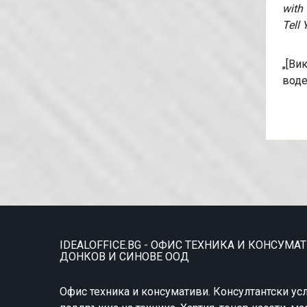
with
Tell
„[Ви
воде
IDEALOFFICE.BG - ОФИС ТЕХНИКА И КОНСУМА
ДОНКОВ И СИНОВЕ ООД
Офис техника и консумативи. Консултантски усл