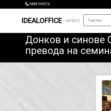
0888 549516
IDEALOFFICE
НАЧАЛО
Донков и синове 
превода на семин