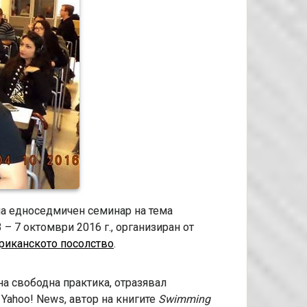
на едноседмичен семинар на тема
 – 7 октомври 2016 г., организиран от
риканското посолство
.
на свободна практика, отразявал
Yahoo! News, автор на книгите
Swimming