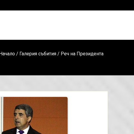
Начало
/
Галерия събития
/ Реч на Президента