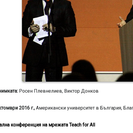
нимката:
Росен Плевнелиев, Виктор Донков
ктомври 2016 г.,
Американски университет в България, Бла
ална конференция на мрежата Teach for All