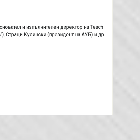
основател и изпълнителен директор на Teach
с“), Страци Кулински (президент на АУБ) и др.