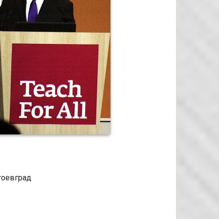
гоевград