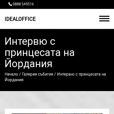
0888 549516
IDEALOFFICE
Интервю с
принцесата на
Йордания
Начало
/
Галерия събития
/ Интервю с принцесата на
Йордания