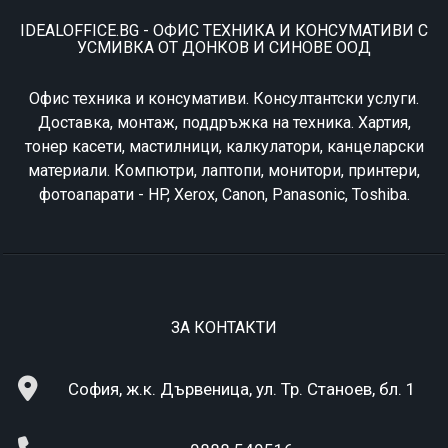
IDEALOFFICE.BG - ОФИС ТЕХНИКА И КОНСУМАТИВИ С
УСМИВКА ОТ ДОНКОВ И СИНОВЕ ООД
Офис техника и консумативи. Консултантски услуги.
Доставка, монтаж, поддръжка на техника. Хартия,
тонер касети, мастилници, калкулатори, канцеларски
материали. Компютри, лаптопи, монитори, принтери,
фотоапарати - HP, Xerox, Canon, Panasonic, Toshiba.
ЗА КОНТАКТИ
София, ж.к. Дървеница, ул. Тр. Станоев, бл. 1