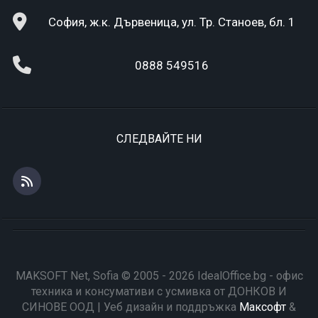
София, ж.к. Дървеница, ул. Тр. Станоев, бл. 1
0888 549516
СЛЕДВАЙТЕ НИ
MAKSOFT Net, Sofia © 2005 - 2026 IdealOffice.bg - офис
техника и консумативи с усмивка от ДОНКОВ И
СИНОВЕ ООД | Уеб дизайн и поддръжка
Максофт
&