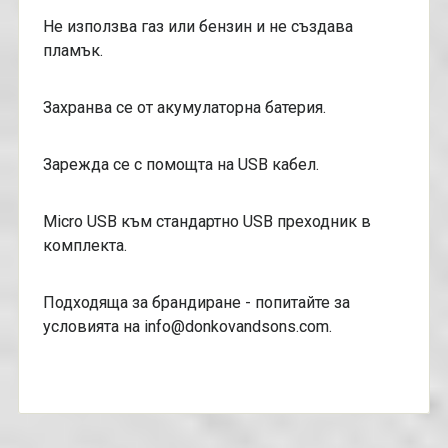
Не използва газ или бензин и не създава
пламък.
Захранва се от акумулаторна батерия.
Зарежда се с помощта на USB кабел.
Мicro USB към стандартно USB преходник в
комплекта.
Подходяща за брандиране - попитайте за
условията на info@donkovandsons.com.