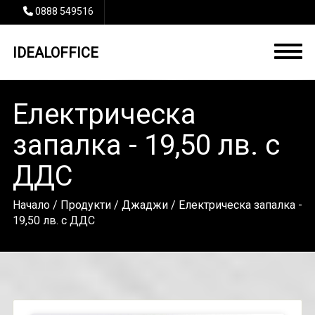
0888 549516
IDEALOFFICE
Електрическа
запалка - 19,50 лв. с
ДДС
Начало
/
Продукти
/
Джаджи
/ Електрическа запалка -
19,50 лв. с ДДС