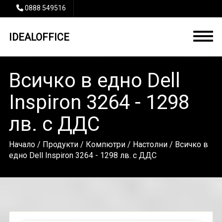
0888 549516
IDEALOFFICE
Всичко в едно Dell
Inspiron 3264 - 1298
лв. с ДДС
Начало
/
Продукти
/
Компютри
/
Настолни
/ Всичко в
едно Dell Inspiron 3264 - 1298 лв. с ДДС