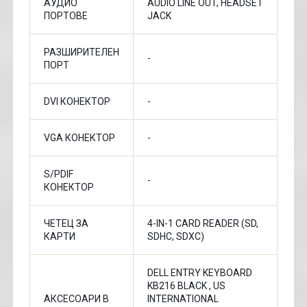
АУДИО
AUDIO LINE OUT, HEADSET
ПОРТОВЕ
JACK
РАЗШИРИТЕЛЕН
-
ПОРТ
DVI КОНЕКТОР
-
VGA КОНЕКТОР
-
S/PDIF
-
КОНЕКТОР
ЧЕТЕЦ ЗА
4-IN-1 CARD READER (SD,
КАРТИ
SDHC, SDXC)
DELL ENTRY KEYBOARD
KB216 BLACK , US
АКСЕСОАРИ В
INTERNATIONAL