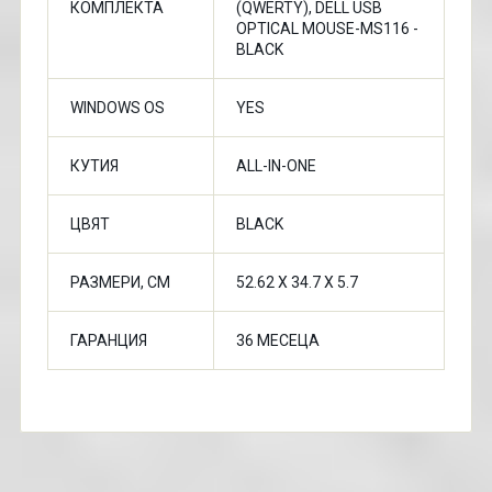
КОМПЛЕКТА
(QWERTY), DELL USB
OPTICAL MOUSE-MS116 -
BLACK
WINDOWS OS
YES
КУТИЯ
ALL-IN-ONE
ЦВЯТ
BLACK
РАЗМЕРИ, CM
52.62 X 34.7 X 5.7
ГАРАНЦИЯ
36 МЕСЕЦА