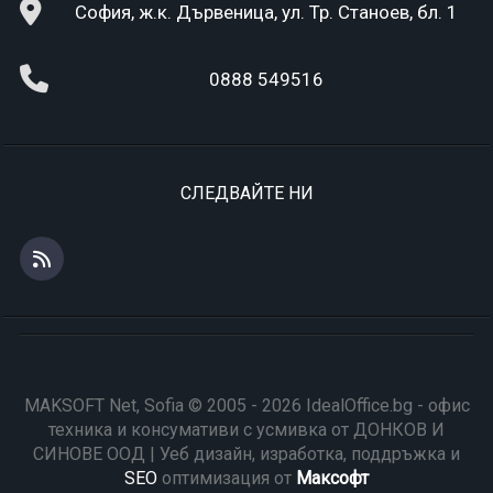
София, ж.к. Дървеница, ул. Тр. Станоев, бл. 1
0888 549516
СЛЕДВАЙТЕ НИ
MAKSOFT Net, Sofia © 2005 - 2026 IdealOffice.bg - офис
техника и консумативи с усмивка от ДОНКОВ И
СИНОВЕ ООД | Уеб дизайн, изработка, поддръжка и
SEO
оптимизация от
Максофт