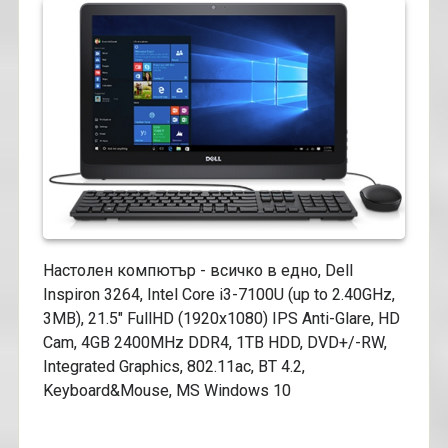
Настолен компютър - всичко в едно, Dell
Inspiron 3264, Intel Core i3-7100U (up to 2.40GHz,
3MB), 21.5" FullHD (1920x1080) IPS Anti-Glare, HD
Cam, 4GB 2400MHz DDR4, 1TB HDD, DVD+/-RW,
Integrated Graphics, 802.11ac, BT 4.2,
Keyboard&Mouse, MS Windows 10