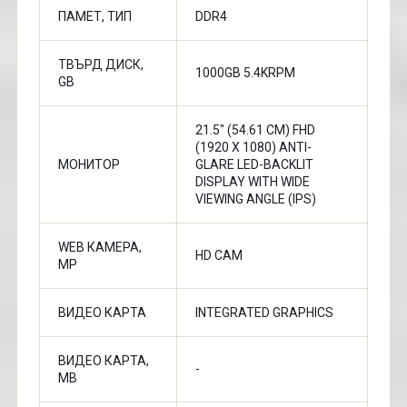
ПАМЕТ, ТИП
DDR4
ТВЪРД ДИСК,
1000GB 5.4KRPM
GB
21.5" (54.61 CM) FHD
(1920 X 1080) ANTI-
МОНИТОР
GLARE LED-BACKLIT
DISPLAY WITH WIDE
VIEWING ANGLE (IPS)
WEB КАМЕРА,
HD CAM
MP
ВИДЕО КАРТА
INTEGRATED GRAPHICS
ВИДЕО КАРТА,
-
МВ