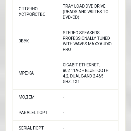
TRAY LOAD DVD DRIVE
ОПТИЧНО
(READS AND WRITES TO
УСТРОЙСТВО
DVD/CD)
STEREO SPEAKERS
PROFESSIONALLY TUNED
ЗВУК
WITH WAVES MAXXAUDIO
PRO
GIGABIT ETHERNET,
802.11AC + BLUETOOTH
МРЕЖА
4.2, DUAL BAND 2.4&5
GHZ, 1X1
МОДЕМ
-
PARALEL ПОРТ
-
SERIAL ПОРТ
-