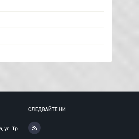
СЛЕДВАЙТЕ НИ
 ул. Тр.