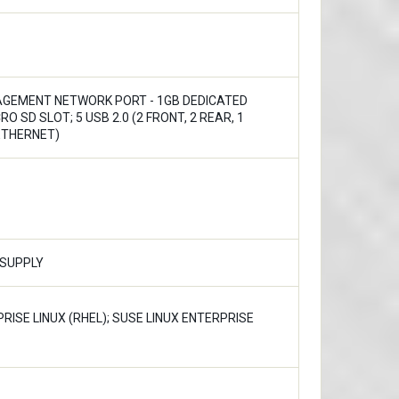
AGEMENT NETWORK PORT - 1GB DEDICATED
O SD SLOT; 5 USB 2.0 (2 FRONT, 2 REAR, 1
(ETHERNET)
 SUPPLY
ISE LINUX (RHEL); SUSE LINUX ENTERPRISE