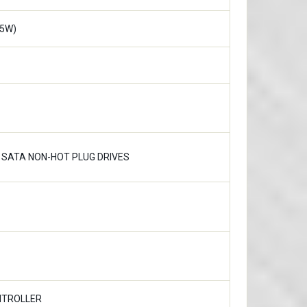
35W)
F SATA NON-HOT PLUG DRIVES
NTROLLER