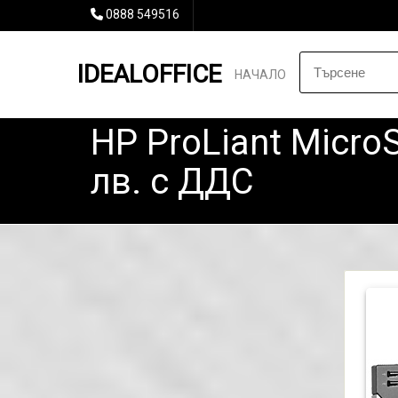
0888 549516
IDEALOFFICE
НАЧАЛО
HP ProLiant MicroS
лв. с ДДС