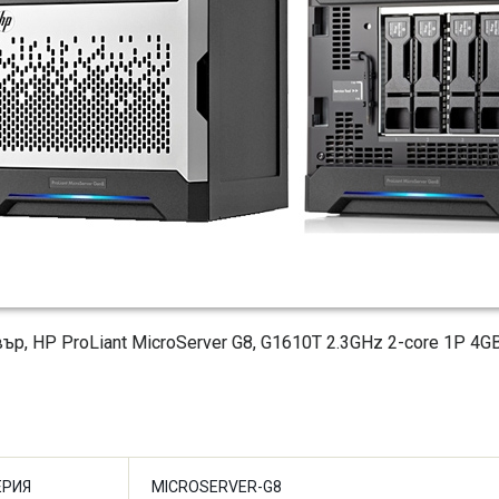
ър, HP ProLiant MicroServer G8, G1610T 2.3GHz 2-core 1P 4GB
ЕРИЯ
MICROSERVER-G8