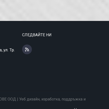
СЛЕДВАЙТЕ НИ
 ул. Тр.
НОВЕ ООД | Уеб дизайн, изработка, поддръжка и