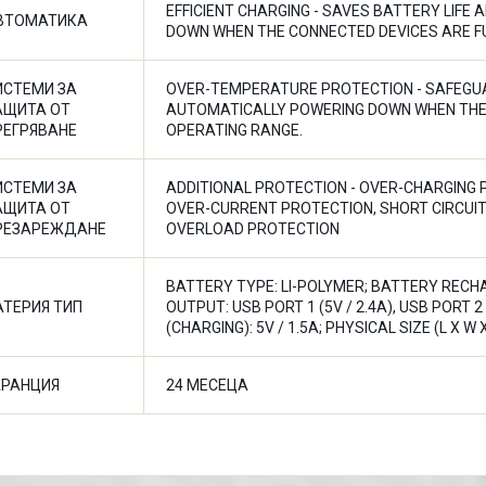
EFFICIENT CHARGING - SAVES BATTERY LIFE
ВТОМАТИКА
DOWN WHEN THE CONNECTED DEVICES ARE F
ИСТЕМИ ЗА
OVER-TEMPERATURE PROTECTION - SAFEGU
АЩИТА ОТ
AUTOMATICALLY POWERING DOWN WHEN THE
РЕГРЯВАНЕ
OPERATING RANGE.
ИСТЕМИ ЗА
ADDITIONAL PROTECTION - OVER-CHARGING 
АЩИТА ОТ
OVER-CURRENT PROTECTION, SHORT CIRCUIT
РЕЗАРЕЖДАНЕ
OVERLOAD PROTECTION
BATTERY TYPE: LI-POLYMER; BATTERY RECHAR
АТЕРИЯ ТИП
OUTPUT: USB PORT 1 (5V / 2.4A), USB PORT 2 
(CHARGING): 5V / 1.5A; PHYSICAL SIZE (L X W X
АРАНЦИЯ
24 МЕСЕЦА