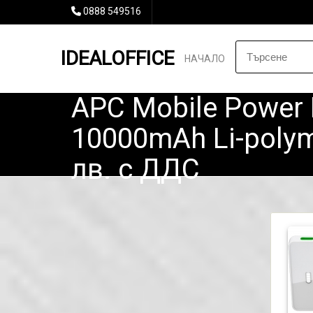
0888 549516
IDEALOFFICE
НАЧАЛО
APC Mobile Power 
10000mAh Li-polyme
лв. с ДДС