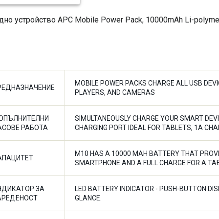
дно устройство APC Mobile Power Pack, 10000mAh Li-polyme
MOBILE POWER PACKS CHARGE ALL USB DEVI
РЕДНАЗНАЧЕНИЕ
PLAYERS, AND CAMERAS
ОПЪЛНИТЕЛНИ
SIMULTANEOUSLY CHARGE YOUR SMART DEVICE
АСОВЕ РАБОТА
CHARGING PORT IDEAL FOR TABLETS, 1A CH
M10 HAS A 10000 MAH BATTERY THAT PROVI
АПАЦИТЕТ
SMARTPHONE AND A FULL CHARGE FOR A TAB
НДИКАТОР ЗА
LED BATTERY INDICATOR - PUSH-BUTTON DIS
АРЕДЕНОСТ
GLANCE.