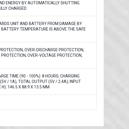
 AND ENERGY BY AUTOMATICALLY SHUTTING
ULLY CHARGED.
ARDS UNIT AND BATTERY FROM DAMAGE BY
 BATTERY TEMPERATURE IS ABOVE THE SAFE
PROTECTION, OVER-DISCHARGE PROTECTION,
 PROTECTION, OVER-VOLTAGE PROTECTION,
GE TIME (90 - 100%): 8 HOURS; CHARGING
(5V / 1A), TOTAL OUTPUT (5V / 2.4A); INPUT
 H): 146.5 X 88.9 X 13.5 MM