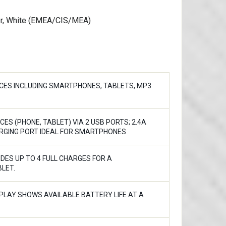
r, White (EMEA/CIS/MEA)
CES INCLUDING SMARTPHONES, TABLETS, MP3
S (PHONE, TABLET) VIA 2 USB PORTS; 2.4A
ARGING PORT IDEAL FOR SMARTPHONES
DES UP TO 4 FULL CHARGES FOR A
LET.
PLAY SHOWS AVAILABLE BATTERY LIFE AT A