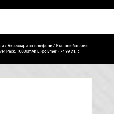
ри
/
Аксесоари за телефони
/
Външни батерии
er Pack, 10000mAh Li-polymer - 74,99 лв. с