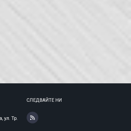
СЛЕДВАЙТЕ НИ
 ул. Тр.