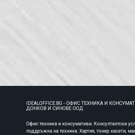
IDEALOFFICE.BG - ОФИС ТЕХНИКА И КОНСУМА
ДОНКОВ И СИНОВЕ ООД
Офис техника и консумативи. Консултантски усл
поддръжка на техника. Хартия, тонер касети, ма