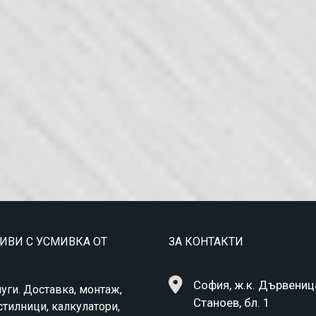
ТИВИ С УСМИВКА ОТ
ЗА КОНТАКТИ
София, ж.к. Дървеница,
уги. Доставка, монтаж,
Станоев, бл. 1
стилници, калкулатори,