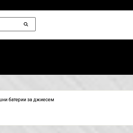
ни батерии за джиесем