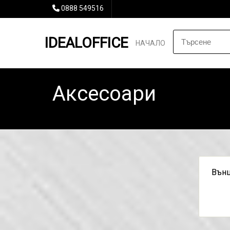
0888 549516
IDEALOFFICE
НАЧАЛО
Аксесоари
Външ