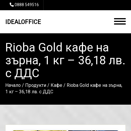
0888 549516
IDEALOFFICE
Rioba Gold кафе на
зърна, 1 кг – 36,18 лв.
с ДДС
Начало
/
Продукти
/
Кафе
/ Rioba Gold кафе на зърна,
1 кг – 36,18 лв. с ДДС