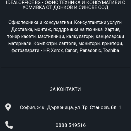
IDEALOFFICE.BG - ОФИС ТЕХНИКА И КОНСУМАТИВИ С
УСМИВКА ОТ ДОНКОВ И СИНОВЕ ООД
Офис техника и консумативи. Консултантски услуги.
Доставка, монтаж, поддръжка на техника. Хартия,
тонер касети, мастилници, калкулатори, канцеларски
материали. Компютри, лаптопи, монитори, принтери,
фотоапарати - HP, Xerox, Canon, Panasonic, Toshiba.
ЗА КОНТАКТИ
София, ж.к. Дървеница, ул. Тр. Станоев, бл. 1
0888 549516