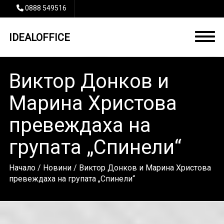
0888 549516
IDEALOFFICE
Виктор Донков и
Марина Христова
превеждаха на
групата „Спинели“
Начало
/
Новини
/ Виктор Донков и Марина Христова
превеждаха на групата „Спинели“