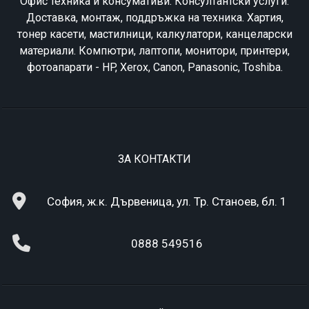
Офис техника и консумативи. Консултантски услуги.
Доставка, монтаж, поддръжка на техника. Хартия,
тонер касети, мастилници, калкулатори, канцеларски
материали. Компютри, лаптопи, монитори, принтери,
фотоапарати - HP, Xerox, Canon, Panasonic, Toshiba.
ЗА КОНТАКТИ
София, ж.к. Дървеница, ул. Тр. Станоев, бл. 1
0888 549516