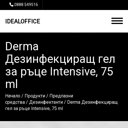
0888 549516
IDEALOFFICE
Derma
Дезинфекциращ гел
за ръце Intensive, 75
ml
Начало
/
Продукти
/
Предпазни
средства
/
Дезинфектанти
/ Derma Дезинфекциращ
гел за ръце Intensive, 75 ml