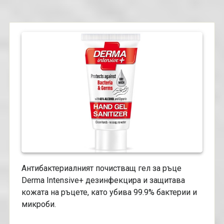
Aнтибактериалният почистващ гел за ръце
Derma Intensive+ дезинфекцира и защитава
кожата на ръцете, като убива 99.9% бактерии и
микроби.