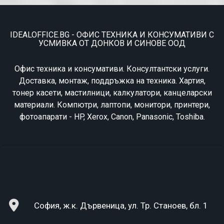
IDEALOFFICE.BG - ОФИС ТЕХНИКА И КОНСУМАТИВИ С
УСМИВКА ОТ ДОНКОВ И СИНОВЕ ООД
Офис техника и консумативи. Консултантски услуги.
Доставка, монтаж, поддръжка на техника. Хартия,
тонер касети, мастилници, калкулатори, канцеларски
материали. Компютри, лаптопи, монитори, принтери,
фотоапарати - HP, Xerox, Canon, Panasonic, Toshiba.
София, ж.к. Дървеница, ул. Тр. Станоев, бл. 1