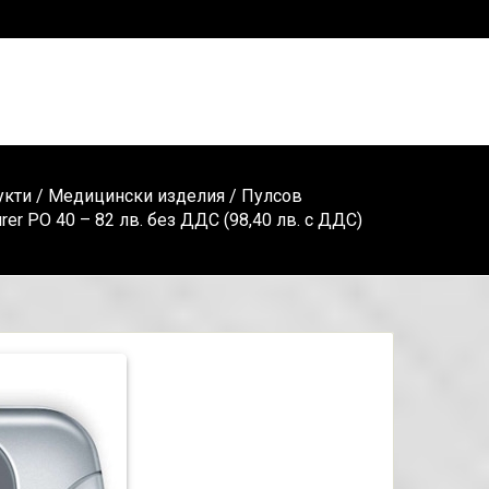
укти
/
Медицински изделия
/ Пулсов
er PO 40 – 82 лв. без ДДС (98,40 лв. с ДДС)