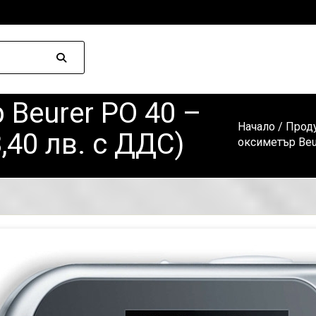
 Beurer PO 40 –
Начало
/
Прод
,40 лв. с ДДС)
оксиметър Beur