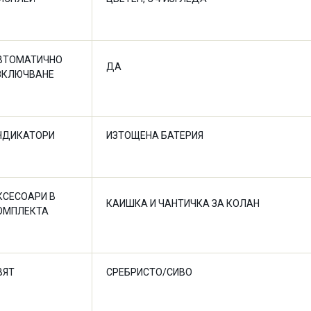
ВТОМАТИЧНО
ДА
ЗКЛЮЧВАНЕ
НДИКАТОРИ
ИЗТОЩЕНА БАТЕРИЯ
КСЕСОАРИ В
КАИШКА И ЧАНТИЧКА ЗА КОЛАН
ОМПЛЕКТА
ВЯТ
СРЕБРИСТО/СИВО