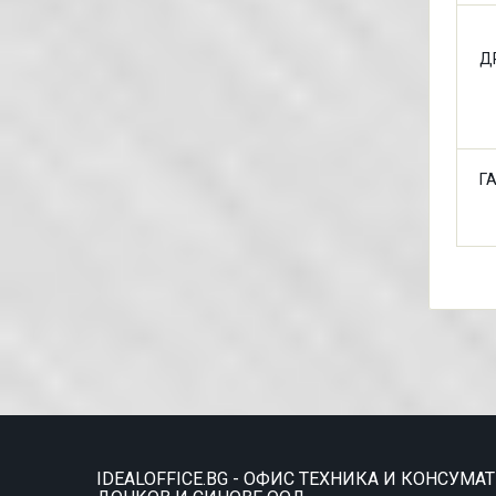
Д
Г
IDEALOFFICE.BG - ОФИС ТЕХНИКА И КОНСУМА