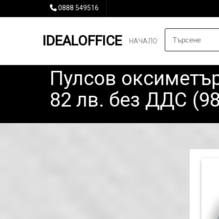
0888 549516
IDEALOFFICE
НАЧАЛО
Пулсов оксиметър
82 лв. без ДДС (98