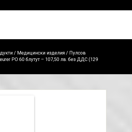
дукти
/
Медицински изделия
/ Пулсов
urer PO 60 блутут – 107,50 лв. без ДДС (129