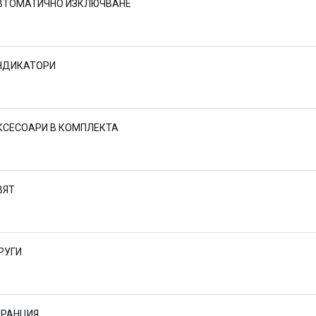
ВТОМАТИЧНО ИЗКЛЮЧВАНЕ
НДИКАТОРИ
КСЕСОАРИ В КОМПЛЕКТА
ВЯТ
РУГИ
АРАНЦИЯ