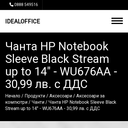
0888 549516
IDEALOFFICE
Чанта HP Notebook
Sleeve Black Stream
up to 14" - WU676AA -
30,99 лв. с ДДС
Начало
/
Продукти
/
Аксесоари
/
Аксесоари за
компютри
/
Чанти
/ Чанта HP Notebook Sleeve Black
Stream up to 14" - WU676AA - 30,99 лв. с ДДС