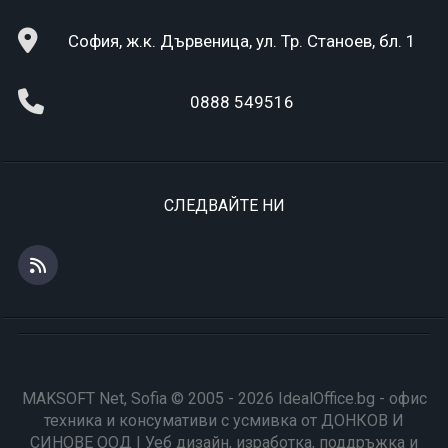
София, ж.к. Дървеница, ул. Тр. Станоев, бл. 1
0888 549516
СЛЕДВАЙТЕ НИ
MAKSOFT Net, Sofia © 2005 - 2026 IdealOffice.bg - офис
техника и консумативи с усмивка от ДОНКОВ И
СИНОВЕ ООД | Уеб дизайн, изработка, поддръжка и