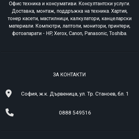
Офис техника и консумативи. Консултантски услуги.
Доставка, монтаж, поддръжка на техника. Хартия,
тонер касети, мастилници, калкулатори, канцеларски
материали. Компютри, лаптопи, монитори, принтери,
фотоапарати - HP, Xerox, Canon, Panasonic, Toshiba.
ЗА КОНТАКТИ
София, ж.к. Дървеница, ул. Тр. Станоев, бл. 1
0888 549516