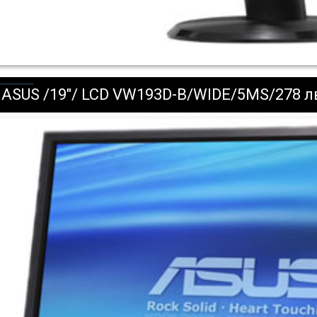
ASUS /19"/ LCD VW193D-B/WIDE/5MS/278 л