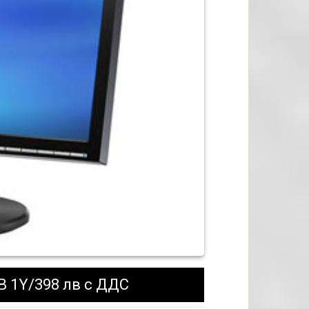
 1Y/398 лв с ДДС