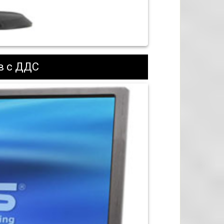
в с ДДС