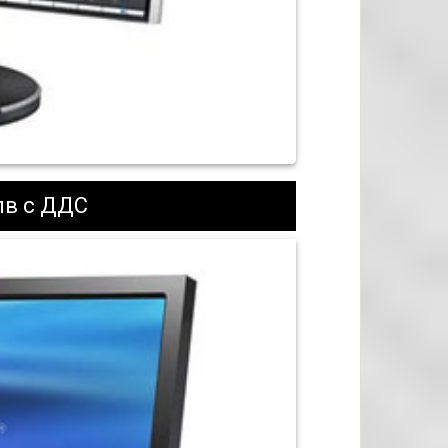
лв с ДДС