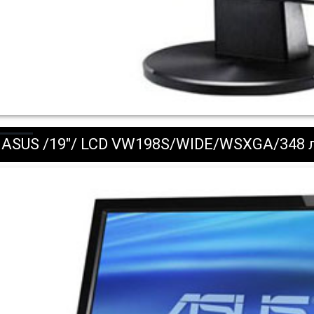
ASUS /19"/ LCD VW198S/WIDE/WSXGA/348 