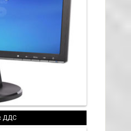
с ДДС