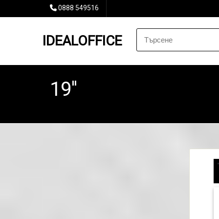
0888 549516
IDEALOFFICE
19''