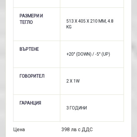
РАЗМЕРИ И
513 X 405 X 210 MM, 4.8
ТЕГЛО
KG
ВЪРТЕНЕ
+20° (DOWN) / -5° (UP)
ГОВОРИТЕЛ
2 X 1W
ГАРАНЦИЯ
3 ГОДИНИ
Цена 398 лв с ДДС