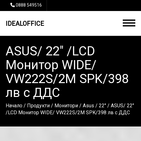
0888 549516
IDEALOFFICE
ASUS/ 22" /LCD
Монитор WIDE/
VW222S/2M SPK/398
лв с ДДС
Начало
/
Продукти
/
Монитори
/
Asus
/
22''
/ ASUS/ 22"
/LCD Монитор WIDE/ VW222S/2M SPK/398 лв с ДДС