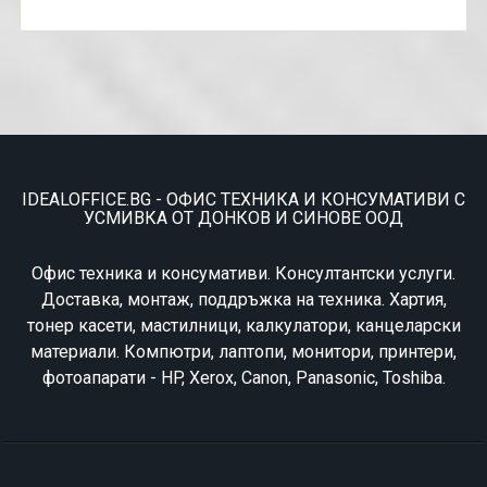
IDEALOFFICE.BG - ОФИС ТЕХНИКА И КОНСУМАТИВИ С
УСМИВКА ОТ ДОНКОВ И СИНОВЕ ООД
Офис техника и консумативи. Консултантски услуги.
Доставка, монтаж, поддръжка на техника. Хартия,
тонер касети, мастилници, калкулатори, канцеларски
материали. Компютри, лаптопи, монитори, принтери,
фотоапарати - HP, Xerox, Canon, Panasonic, Toshiba.