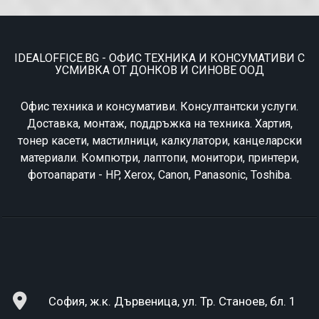
IDEALOFFICE.BG - ОФИС ТЕХНИКА И КОНСУМАТИВИ С
УСМИВКА ОТ ДОНКОВ И СИНОВЕ ООД
Офис техника и консумативи. Консултантски услуги.
Доставка, монтаж, поддръжка на техника. Хартия,
тонер касети, мастилници, калкулатори, канцеларски
материали. Компютри, лаптопи, монитори, принтери,
фотоапарати - HP, Xerox, Canon, Panasonic, Toshiba.
София, ж.к. Дървеница, ул. Тр. Станоев, бл. 1