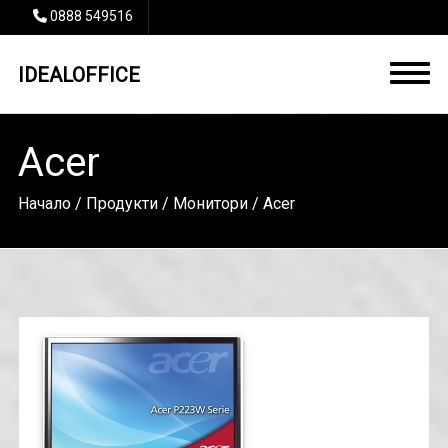
0888 549516
IDEALOFFICE
Acer
Начало
/
Продукти
/
Монитори
/ Acer