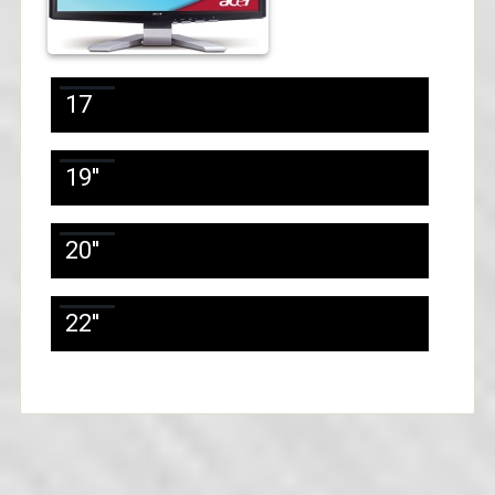
17
19''
20''
22''