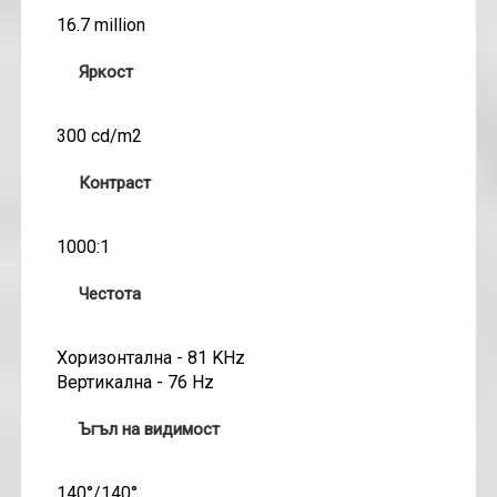
16.7 million
Яркост
300 cd/m2
Контраст
1000:1
Честота
Хоризонтална - 81 KHz
Вертикална - 76 Hz
Ъгъл на видимост
140°/140°