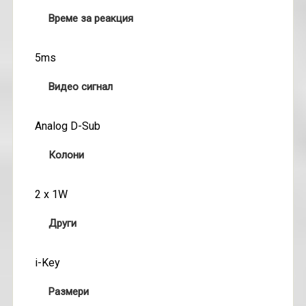
Време за реакция
5ms
Видео сигнал
Analog D-Sub
Колони
2 x 1W
Други
i-Key
Размери