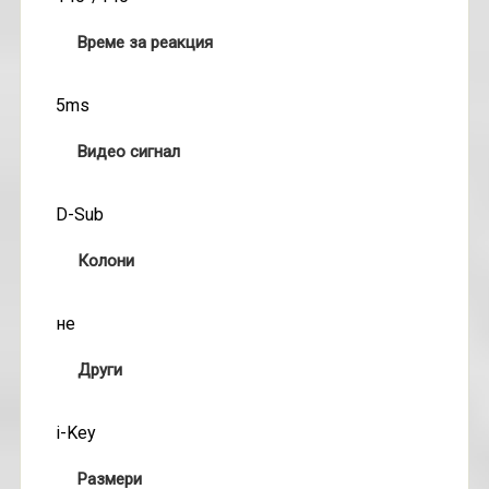
Време за реакция
5ms
Видео сигнал
D-Sub
Колони
не
Други
i-Key
Размери