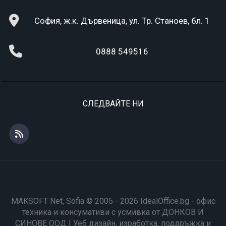
София, ж.к. Дървеница, ул. Тр. Станоев, бл. 1
0888 549516
СЛЕДВАЙТЕ НИ
MAKSOFT Net, Sofia © 2005 - 2026 IdealOffice.bg - офис
техника и консумативи с усмивка от ДОНКОВ И
СИНОВЕ ООД | Уеб дизайн, изработка, поддръжка и