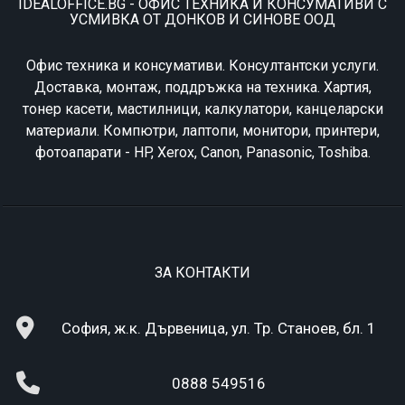
IDEALOFFICE.BG - ОФИС ТЕХНИКА И КОНСУМАТИВИ С
УСМИВКА ОТ ДОНКОВ И СИНОВЕ ООД
Офис техника и консумативи. Консултантски услуги.
Доставка, монтаж, поддръжка на техника. Хартия,
тонер касети, мастилници, калкулатори, канцеларски
материали. Компютри, лаптопи, монитори, принтери,
фотоапарати - HP, Xerox, Canon, Panasonic, Toshiba.
ЗА КОНТАКТИ
София, ж.к. Дървеница, ул. Тр. Станоев, бл. 1
0888 549516