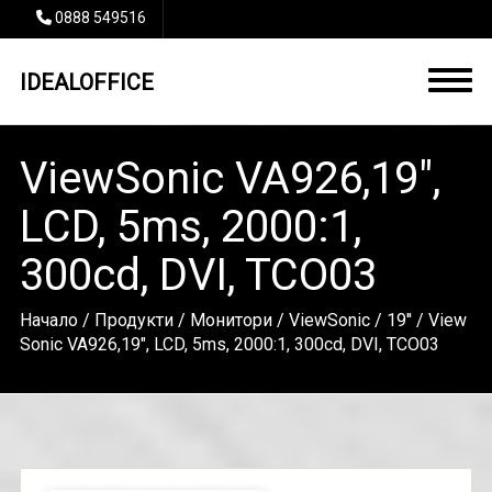
0888 549516
IDEALOFFICE
ViewSonic VA926,19",
LCD, 5ms, 2000:1,
300cd, DVI, TCO03
Начало
/
Продукти
/
Монитори
/
ViewSonic
/
19''
/ View
Sonic VA926,19", LCD, 5ms, 2000:1, 300cd, DVI, TCO03