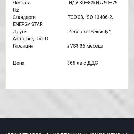
Честота H/ V 30–82kHz/50–75
Hz
Стандарти TCO'03, ISO 13406-2,
ENERGY STAR
Други Zero pixel warranty*,
Anti-glare, DVI-D
Гаранция #VS3 36 месеца
Цена 365 лв с ДДС