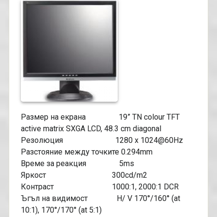
Размер на екрана 19” TN colour TFT
active matrix SXGA LCD, 48.3 cm diagonal
Резолюция 1280 x 1024@60Hz
Разстояние между точките 0.294mm
Време за реакция 5ms
Яркост 300cd/m2
Контраст 1000:1, 2000:1 DCR
Ъгъл на видимост H/ V 170°/160° (at
10:1), 170°/170° (at 5:1)