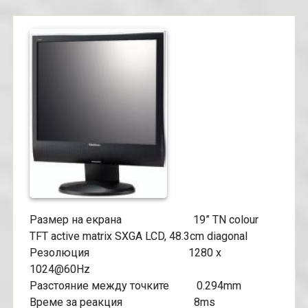
Размер на екрана 19” TN colour
TFT active matrix SXGA LCD, 48.3cm diagonal
Резолюция 1280 x
1024@60Hz
Разстояние между точките 0.294mm
Време за реакция 8ms