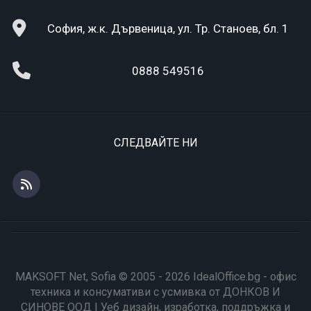
София, ж.к. Дървеница, ул. Тр. Станоев, бл. 1
0888 549516
СЛЕДВАЙТЕ НИ
MAKSOFT Net, Sofia © 2005 - 2026 IdealOffice.bg - офис
техника и консумативи с усмивка от ДОНКОВ И
СИНОВЕ ООД | Уеб дизайн, изработка, поддръжка и