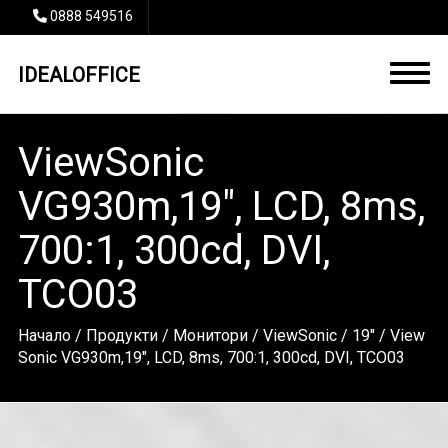
0888 549516
IDEALOFFICE
ViewSonic
VG930m,19", LCD, 8ms,
700:1, 300cd, DVI,
TCO03
Начало
/
Продукти
/
Монитори
/
ViewSonic
/
19''
/ View
Sonic VG930m,19", LCD, 8ms, 700:1, 300cd, DVI, TCO03