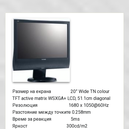
Размер на екрана 20” Wide TN colour
TFT active matrix WSXGA+ LCD, 51.1cm diagonal
Резолюция 1680 x 1050@60Hz
Разстояние между точките 0.258mm
Време за реакция 5ms
Яркост 300cd/m2