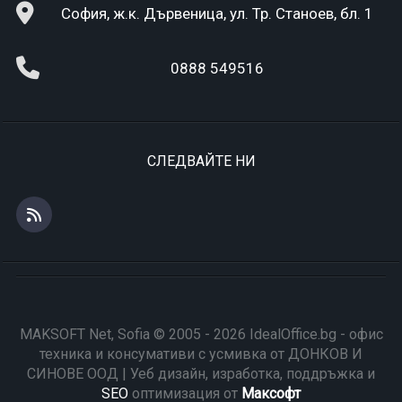
София, ж.к. Дървеница, ул. Тр. Станоев, бл. 1
0888 549516
СЛЕДВАЙТЕ НИ
MAKSOFT Net, Sofia © 2005 - 2026 IdealOffice.bg - офис
техника и консумативи с усмивка от ДОНКОВ И
СИНОВЕ ООД | Уеб дизайн, изработка, поддръжка и
SEO
оптимизация от
Максофт