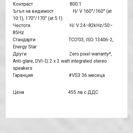
Контраст 800:1
Ъгъл на видимост H/ V 160°/160° (at
10:1), 170°/170° (at 5:1)
Честота H/ V 24–82kHz/50–
85Hz
Стандарти TCO'03, ISO 13406-2,
Energy Star
Други Zero pixel warranty*,
Anti-glare, DVI-D, 2 x 2 watt integrated stereo
speakers
Гаранция #VS3 36 месеца
Цена 455 лв с ДДС