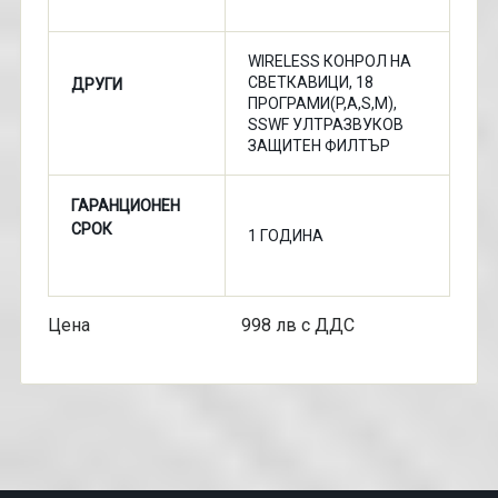
WIRELESS КОНРОЛ НА
СВЕТКАВИЦИ, 18
ДРУГИ
ПРОГРАМИ(P,A,S,M),
SSWF УЛТРАЗВУКОВ
ЗАЩИТЕН ФИЛТЪР
ГАРАНЦИОНЕН
СРОК
1 ГОДИНА
Цена 998 лв с ДДС