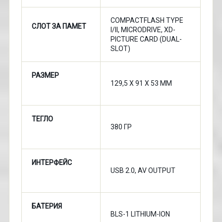
COMPACTFLASH TYPE
СЛОТ ЗА ПАМЕТ
I/II, MICRODRIVE, XD-
PICTURE CARD (DUAL-
SLOT)
РАЗМЕР
129,5 Х 91 Х 53 ММ
ТЕГЛО
380 ГР
ИНТЕРФЕЙС
USB 2.0, AV OUTPUT
БАТЕРИЯ
BLS-1 LITHIUM-ION