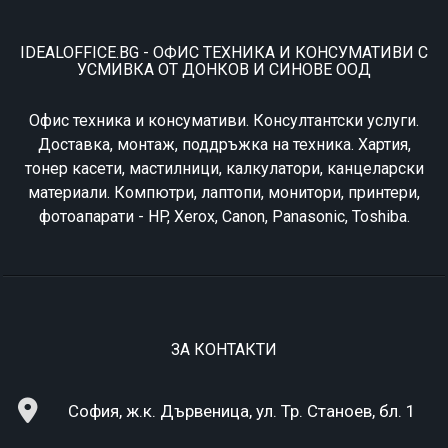
IDEALOFFICE.BG - ОФИС ТЕХНИКА И КОНСУМАТИВИ С
УСМИВКА ОТ ДОНКОВ И СИНОВЕ ООД
Офис техника и консумативи. Консултантски услуги.
Доставка, монтаж, поддръжка на техника. Хартия,
тонер касети, мастилници, калкулатори, канцеларски
материали. Компютри, лаптопи, монитори, принтери,
фотоапарати - HP, Xerox, Canon, Panasonic, Toshiba.
ЗА КОНТАКТИ
София, ж.к. Дървеница, ул. Тр. Станоев, бл. 1