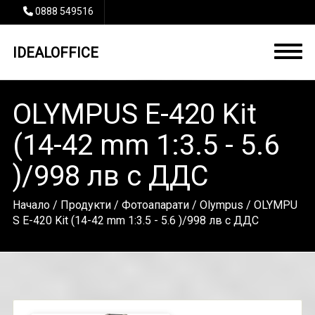
0888 549516
IDEALOFFICE
OLYMPUS E-420 Kit
(14-42 mm 1:3.5 - 5.6
)/998 лв с ДДС
Начало
/
Продукти
/
Фотоапарати
/
Olympus
/ OLYMPU
S E-420 Kit (14-42 mm 1:3.5 - 5.6 )/998 лв с ДДС