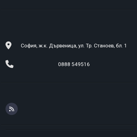
София, ж.к. Дървеница, ул. Тр. Станоев, бл. 1
0888 549516