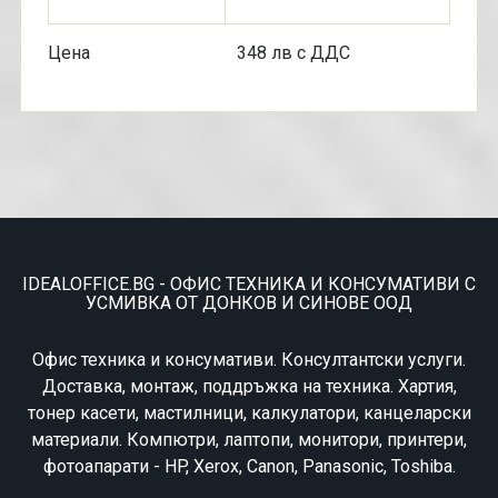
Цена 348 лв с ДДС
IDEALOFFICE.BG - ОФИС ТЕХНИКА И КОНСУМАТИВИ С
УСМИВКА ОТ ДОНКОВ И СИНОВЕ ООД
Офис техника и консумативи. Консултантски услуги.
Доставка, монтаж, поддръжка на техника. Хартия,
тонер касети, мастилници, калкулатори, канцеларски
материали. Компютри, лаптопи, монитори, принтери,
фотоапарати - HP, Xerox, Canon, Panasonic, Toshiba.