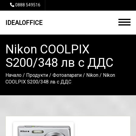
0888 549516
IDEALOFFICE
Nikon COOLPIX
S200/348 лв с ДДС
Начало
/
Продукти
/
Фотоапарати
/
Nikon
/ Nikon
COOLPIX S200/348 лв с ДДС