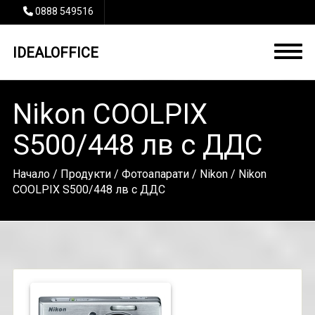
0888 549516
IDEALOFFICE
Nikon COOLPIX
S500/448 лв с ДДС
Начало
/
Продукти
/
Фотоапарати
/
Nikon
/ Nikon
COOLPIX S500/448 лв с ДДС