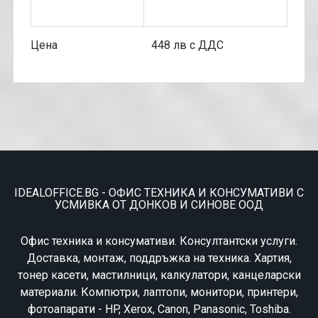
Цена 448 лв с ДДС
IDEALOFFICE.BG - ОФИС ТЕХНИКА И КОНСУМАТИВИ С
УСМИВКА ОТ ДОНКОВ И СИНОВЕ ООД
Офис техника и консумативи. Консултантски услуги.
Доставка, монтаж, поддръжка на техника. Хартия,
тонер касети, мастилници, калкулатори, канцеларски
материали. Компютри, лаптопи, монитори, принтери,
фотоапарати - HP, Xerox, Canon, Panasonic, Toshiba.