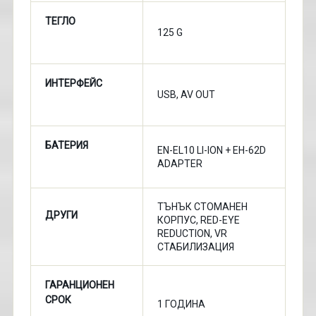
ТЕГЛО
125 G
ИНТЕРФЕЙС
USB, AV OUT
БАТЕРИЯ
EN-EL10 LI-ION + EH-62D
ADAPTER
ТЪНЪК СТОМАНЕН
ДРУГИ
КОРПУС, RED-EYE
REDUCTION, VR
СТАБИЛИЗАЦИЯ
ГАРАНЦИОНЕН
СРОК
1 ГОДИНА