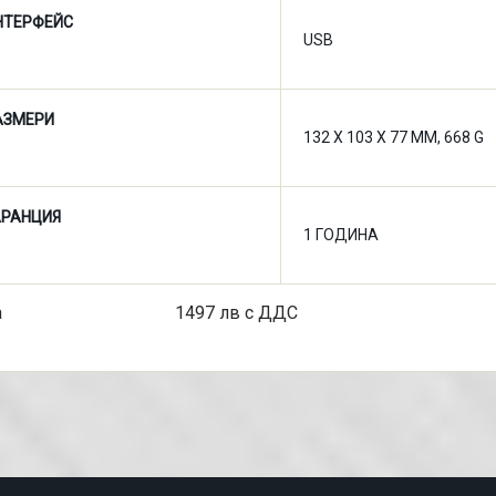
НТЕРФЕЙС
USB
АЗМЕРИ
132 X 103 X 77 MM, 668 G
АРАНЦИЯ
1 ГОДИНА
на 1497 лв с ДДС