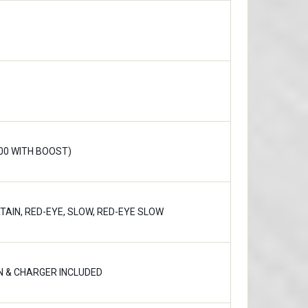
200 WITH BOOST)
TAIN, RED-EYE, SLOW, RED-EYE SLOW
ON & CHARGER INCLUDED