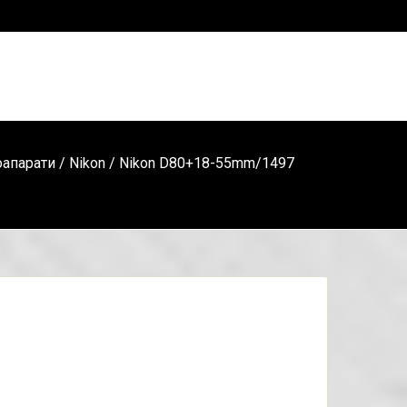
апарати
/
Nikon
/ Nikon D80+18-55mm/1497