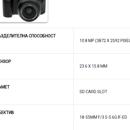
АЗДЕЛИТЕЛНА СПОСОБНОСТ
10.8 MP (3872 X 2592 PIXE
ЕНЗОР
23.6 X 15.8 MM
АМЕТ
SD CARD SLOT
БЕКТИВ
18-55MM F/3.5-5.6G IF-ED