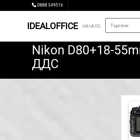
0888 549516
IDEALOFFICE
НАЧАЛО
Nikon D80+18-55m
ДДС