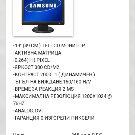
-19" (49 CM.) TFT LCD МОНИТОР
-АКТИВНА МАТРИЦА
-0.264( H ) PIXEL
-ЯРКОСТ 300 CD/M2
-КОНТРАСТ 2000 : 1 ( ДИНАМИЧЕН )
-ЪГЪЛ НА ВИЖДАНЕ 160/160 H/V
-ВРЕМЕ ЗА РЕАКЦИЯ 2 MS
-МАКСИМАЛНА РЕЗОЛЮЦИЯ:1280Х1024 @
76HZ
-ANALOG, DVI
-ГАРАНЦИЯ 0 ИЗГОРЕЛИ ПИКСЕЛИ