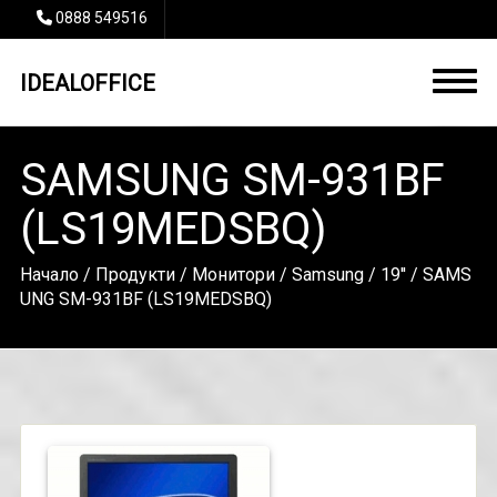
0888 549516
IDEALOFFICE
SAMSUNG SM-931BF
(LS19MEDSBQ)
Начало
/
Продукти
/
Монитори
/
Samsung
/
19''
/ SAMS
UNG SM-931BF (LS19MEDSBQ)