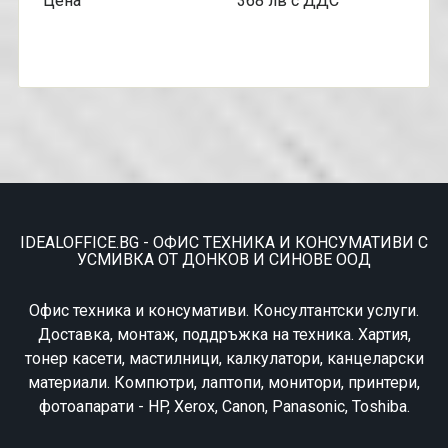
Цена 368 лв с ДДС
IDEALOFFICE.BG - ОФИС ТЕХНИКА И КОНСУМАТИВИ С
УСМИВКА ОТ ДОНКОВ И СИНОВЕ ООД
Офис техника и консумативи. Консултантски услуги.
Доставка, монтаж, поддръжка на техника. Хартия,
тонер касети, мастилници, калкулатори, канцеларски
материали. Компютри, лаптопи, монитори, принтери,
фотоапарати - HP, Xerox, Canon, Panasonic, Toshiba.