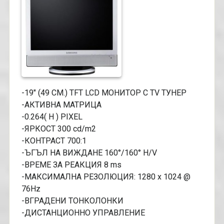
-19" (49 CM.) TFT LCD МОНИТОР С TV ТУНЕР
-АКТИВНА МАТРИЦА
-0.264( H ) PIXEL
-ЯРКОСТ 300 cd/m2
-КОНТРАСТ 700:1
-ЪГЪЛ НА ВИЖДАНЕ 160°/160° H/V
-ВРЕМЕ ЗА РЕАКЦИЯ 8 ms
-МАКСИМАЛНА РЕЗОЛЮЦИЯ: 1280 x 1024 @
76Hz
-ВГРАДЕНИ ТОНКОЛОНКИ
-ДИСТАНЦИОННО УПРАВЛЕНИЕ