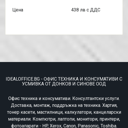
Цена 438 лв с ДДС
IDEALOFFICE.BG - ОФИС ТЕХНИКА И КОНСУМАТИВИ С
УСМИВКА ОТ ДОНКОВ И СИНОВЕ ООД
Офис техника и консумативи. Консултантски услуги.
Доставка, монтаж, поддръжка на техника. Хартия,
тонер касети, мастилници, калкулатори, канцеларски
материали. Компютри, лаптопи, монитори, принтери,
фотоапарати - HP, Xerox, Canon, Panasonic, Toshiba.