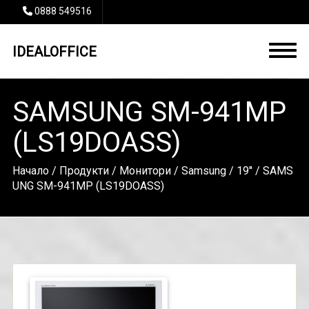
0888 549516
IDEALOFFICE
SAMSUNG SM-941MP
(LS19DOASS)
Начало
/
Продукти
/
Монитори
/
Samsung
/
19''
/ SAMS
UNG SM-941MP (LS19DOASS)