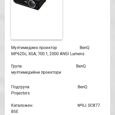
Мултимедиен проектор BenQ
MP620c, XGA, 700:1, 2000 ANSI Lumens
Група BenQ
мултимедийни проектори
Подгрупа BenQ
Projectors
Каталожен №9J. 0C877.
B5E