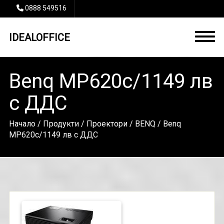
0888 549516
IDEALOFFICE
Benq MP620c/1149 лв
с ДДС
Начало
/
Продукти
/
Проектори
/
BENQ
/ Benq
MP620c/1149 лв с ДДС