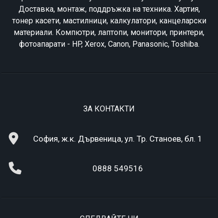
Доставка, монтаж, поддръжка на техника. Хартия,
тонер касети, мастилници, калкулатори, канцеларски
материали. Компютри, лаптопи, монитори, принтери,
фотоапарати - HP, Xerox, Canon, Panasonic, Toshiba.
ЗА КОНТАКТИ
София, ж.к. Дървеница, ул. Тр. Станоев, бл. 1
0888 549516