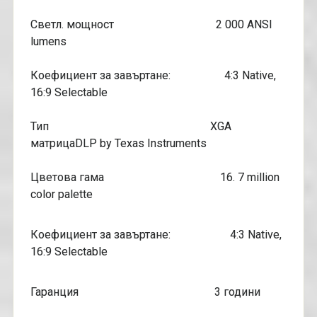
Светл. мощност 2 000 ANSI
lumens
Коефициент за завъртане: 4:3 Native,
16:9 Selectable
Тип XGA
матрицаDLP by Texas Instruments
Цветова гама 16. 7 million
color palette
Коефициент за завъртане: 4:3 Native,
16:9 Selectable
Гаранция 3 години