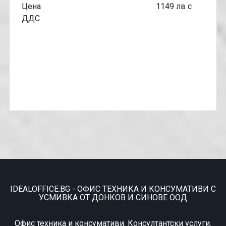
Цена 1149 лв с
ДДС
IDEALOFFICE.BG - ОФИС ТЕХНИКА И КОНСУМАТИВИ С
УСМИВКА ОТ ДОНКОВ И СИНОВЕ ООД
Офис техника и консумативи. Консултантски услуги.