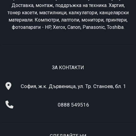
Доставка, монтаж, поддръжка на техника. Хартия,
тонер касети, мастилници, калкулатори, канцеларски
материали. Компютри, лаптопи, монитори, принтери,
фотоапарати - HP, Xerox, Canon, Panasonic, Toshiba.
ЗА КОНТАКТИ
София, ж.к. Дървеница, ул. Тр. Станоев, бл. 1
0888 549516