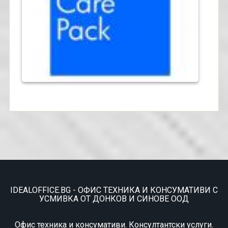
IDEALOFFICE.BG - ОФИС ТЕХНИКА И КОНСУМАТИВИ С
УСМИВКА ОТ ДОНКОВ И СИНОВЕ ООД
Офис техника и консумативи. Консултантски услуги.