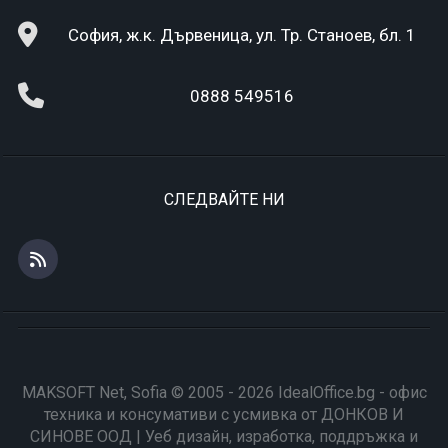
София, ж.к. Дървеница, ул. Тр. Станоев, бл. 1
0888 549516
СЛЕДВАЙТЕ НИ
MAKSOFT Net, Sofia © 2005 - 2026 IdealOffice.bg - офис
техника и консумативи с усмивка от ДОНКОВ И
СИНОВЕ ООД | Уеб дизайн, изработка, поддръжка и