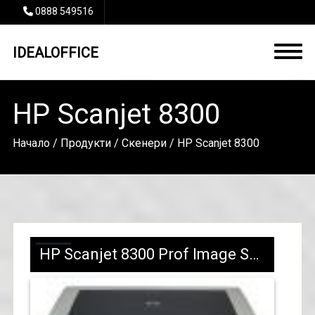
0888 549516
IDEALOFFICE
HP Scanjet 8300
Начало
/
Продукти
/
Скенери
/ HP Scanjet 8300
HP Scanjet 8300 Prof Image Scanner/L1960A/888 лв с ДДС