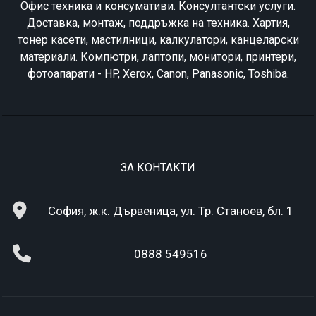
Офис техника и консумативи. Консултантски услуги.
Доставка, монтаж, поддръжка на техника. Хартия,
тонер касети, мастилници, калкулатори, канцеларски
материали. Компютри, лаптопи, монитори, принтери,
фотоапарати - HP, Xerox, Canon, Panasonic, Toshiba.
ЗА КОНТАКТИ
София, ж.к. Дървеница, ул. Тр. Станоев, бл. 1
0888 549516