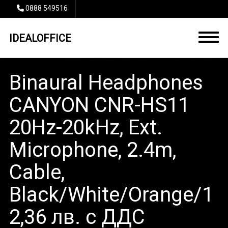
0888 549516
IDEALOFFICE
Binaural Headphones
CANYON CNR-HS11
20Hz-20kHz, Ext.
Microphone, 2.4m,
Cable,
Black/White/Orange/1
2,36 лв. с ДДС