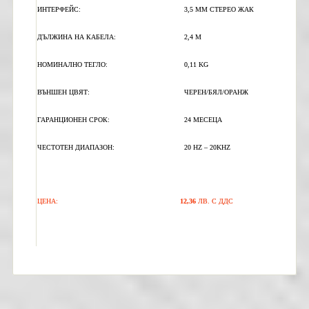
ИНТЕРФЕЙС
:
3
,5 ММ СТЕРЕО ЖАК
ДЪЛЖИНА НА КАБЕЛА:
2,4
M
НОМИНАЛНО ТЕГЛО:
0
,11
KG
ВЪНШЕН ЦВЯТ:
ЧЕРЕН/БЯЛ/ОРАНЖ
ГАРАНЦИОНЕН СРОК:
24 МЕСЕЦА
ЧЕСТОТЕН ДИАПАЗОН
:
20
HZ – 20KHZ
ЦЕНА
:
1
2,36
ЛВ
.
С ДДС