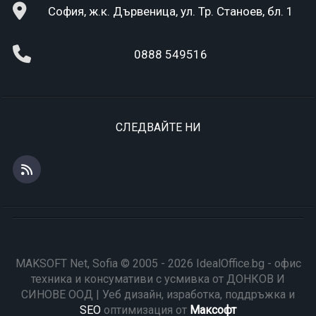
София, ж.к. Дървеница, ул. Тр. Станоев, бл. 1
0888 549516
СЛЕДВАЙТЕ НИ
MAKSOFT Net, Sofia © 2005 - 2026 IdealOffice.bg - офис
техника и консумативи с усмивка от ДОНКОВ И
СИНОВЕ ООД | Уеб дизайн, изработка, поддръжка и
SEO
оптимизация от
Максофт