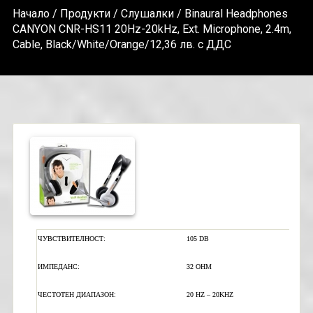
Начало
/
Продукти
/
Слушалки
/ Binaural Headphones
CANYON CNR-HS11 20Hz-20kHz, Ext. Microphone, 2.4m,
Cable, Black/White/Orange/12,36 лв. с ДДС
Ч
УВСТВИТЕЛНОСТ:
1
05
DB
И
МПЕДАНС:
32 OHM
ЧЕСТОТЕН ДИАПАЗОН
:
20
HZ – 20KHZ