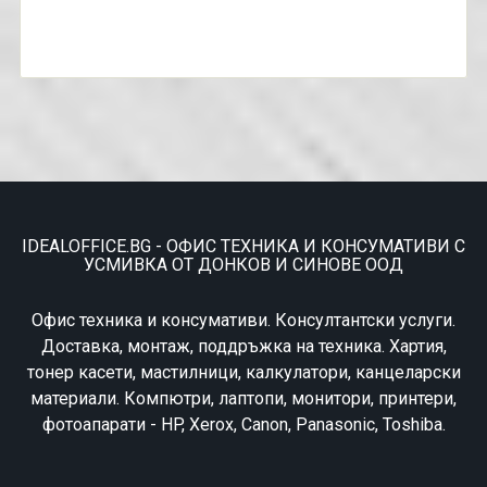
IDEALOFFICE.BG - ОФИС ТЕХНИКА И КОНСУМАТИВИ С
УСМИВКА ОТ ДОНКОВ И СИНОВЕ ООД
Офис техника и консумативи. Консултантски услуги.
Доставка, монтаж, поддръжка на техника. Хартия,
тонер касети, мастилници, калкулатори, канцеларски
материали. Компютри, лаптопи, монитори, принтери,
фотоапарати - HP, Xerox, Canon, Panasonic, Toshiba.