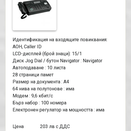
Идентификация на входящите повиквания:
AOH, Caller ID
LCD-дисплей (брой знаци): 15/1
Диск Jog Dial / бутон Navigator : Navigator
Автоподаване : 10 листа
28 страници памет
Размер на документа : A4
64 нива на полутонове : има
Модем : 9,6 кбит/с
Бърз набор : 100 номера
Електронен регулатор на мощността : има
Цена 203 лв с ДДС