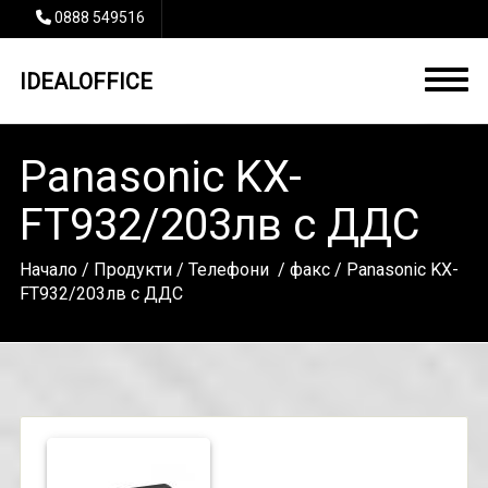
0888 549516
IDEALOFFICE
Panasonic KX-
FT932/203лв с ДДС
Начало
/
Продукти
/
Телефони
/
факс
/ Panasonic KX-
FT932/203лв с ДДС