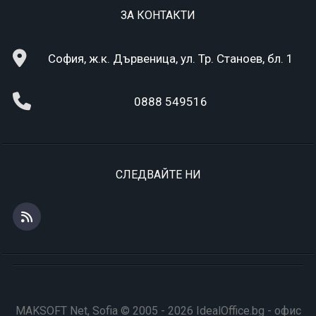
ЗА КОНТАКТИ
София, ж.к. Дървеница, ул. Тр. Станоев, бл. 1
0888 549516
СЛЕДВАЙТЕ НИ
MAKSOFT Net, Sofia © 2005 - 2026 IdealOffice.bg - офис