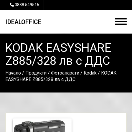
0888 549516
IDEALOFFICE
KODAK EASYSHARE
Z885/328 лв с ДДС
Начало
/
Продукти
/
Фотоапарати
/
Kodak
/ KODAK
EASYSHARE Z885/328 лв с ДДС