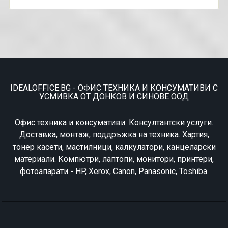
IDEALOFFICE.BG - ОФИС ТЕХНИКА И КОНСУМАТИВИ С
УСМИВКА ОТ ДОНКОВ И СИНОВЕ ООД
Офис техника и консумативи. Консултантски услуги.
Доставка, монтаж, поддръжка на техника. Хартия,
тонер касети, мастилници, калкулатори, канцеларски
материали. Компютри, лаптопи, монитори, принтери,
фотоапарати - HP, Xerox, Canon, Panasonic, Toshiba.