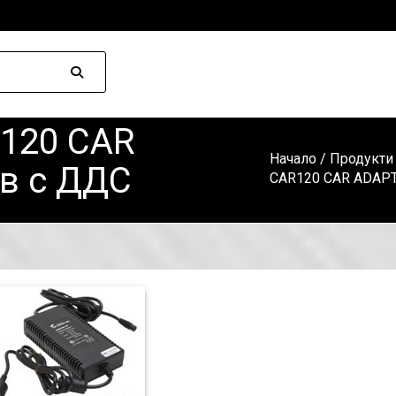
120 CAR
Начало
/
Продукти
в с ДДС
CAR120 CAR ADAPT