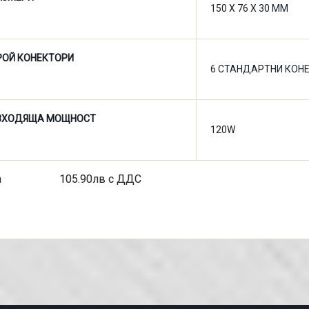
150 X 76 X 30 MM
РОЙ КОНЕКТОРИ
6 СТАНДАРТНИ КОН
ЗХОДЯЩА МОЩНОСТ
120W
на 105.90лв с ДДС