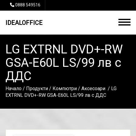
0888 549516
IDEALOFFICE
LG EXTRNL DVD+-RW
GSA-E60L LS/99 лв с
ДДС
Начало
/
Продукти
/
Компютри
/
Аксесоари
/ LG
EXTRNL DVD+-RW GSA-E60L LS/99 лв с ДДС