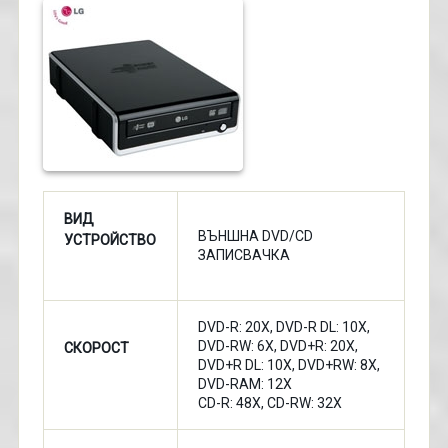
ВИД
ВЪНШНА DVD/CD
УСТРОЙСТВО
ЗАПИСВАЧКА
DVD-R: 20X, DVD-R DL: 10X,
DVD-RW: 6X, DVD+R: 20X,
СКОРОСТ
DVD+R DL: 10X, DVD+RW: 8X,
DVD-RAM: 12X
CD-R: 48X, CD-RW: 32X