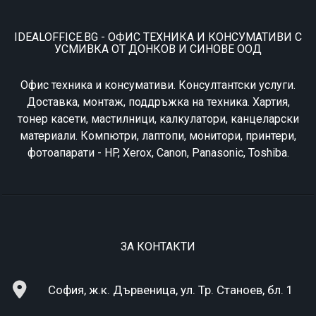
IDEALOFFICE.BG - ОФИС ТЕХНИКА И КОНСУМАТИВИ С
УСМИВКА ОТ ДОНКОВ И СИНОВЕ ООД
Офис техника и консумативи. Консултантски услуги.
Доставка, монтаж, поддръжка на техника. Хартия,
тонер касети, мастилници, калкулатори, канцеларски
материали. Компютри, лаптопи, монитори, принтери,
фотоапарати - HP, Xerox, Canon, Panasonic, Toshiba.
ЗА КОНТАКТИ
София, ж.к. Дървеница, ул. Тр. Станоев, бл. 1