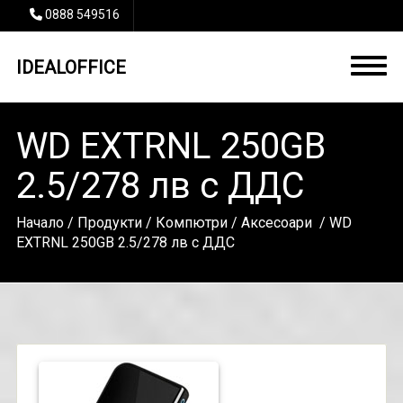
0888 549516
IDEALOFFICE
WD EXTRNL 250GB
2.5/278 лв с ДДС
Начало
/
Продукти
/
Компютри
/
Аксесоари
/ WD
EXTRNL 250GB 2.5/278 лв с ДДС