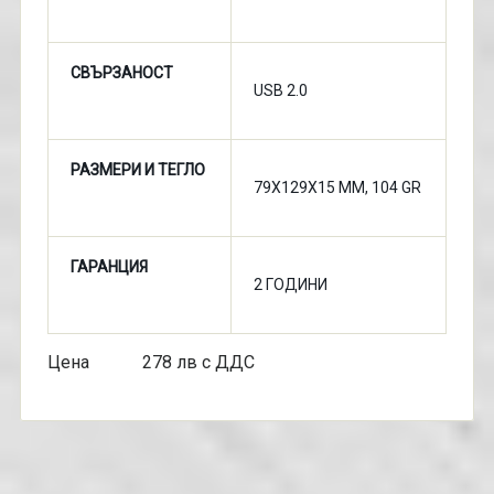
СВЪРЗАНОСТ
USB 2.0
РАЗМЕРИ И ТЕГЛО
79X129X15 MM, 104 GR
ГАРАНЦИЯ
2 ГОДИНИ
Цена 278 лв с ДДС