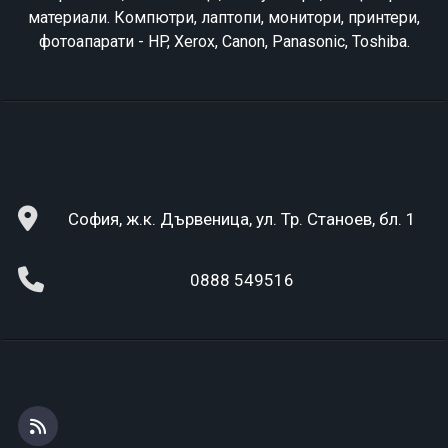
материали. Компютри, лаптопи, монитори, принтери,
фотоапарати - HP, Xerox, Canon, Panasonic, Toshiba.
София, ж.к. Дървеница, ул. Тр. Станоев, бл. 1
0888 549516