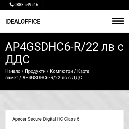
0888 549516
IDEALOFFICE
AP4GSDHC6-R/22 лв с
ДДС
Начало
/
Продукти
/
Компютри
/
Карта
памет
/ AP4GSDHC6-R/22 лв с ДДС
Apacer Secure Digital HC Class 6