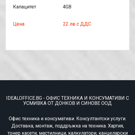
Капацитет 4GB
Цена 22 лв с ДДС
IDEALOFFICE.BG - ОФИС ТЕХНИКА И КОНСУМАТИВИ С
УСМИВКА ОТ ДОНКОВ И СИНОВЕ ООД
Офис техника и консумативи. Консултантски услуги.
Доставка, монтаж, поддръжка на техника. Хартия,
тонер касети, мастилници, калкулатори, канцеларски