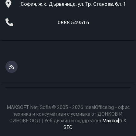
София, ж.к. Дървеница, ул. Тр. Станоев, бл. 1
0888 549516
MAKSOFT Net, Sofia © 2005 - 2026 IdealOffice.bg - офис
техника и консумативи с усмивка от ДОНКОВ И
СИНОВЕ ООД | Уеб дизайн и поддръжка
Максофт
&
SEO