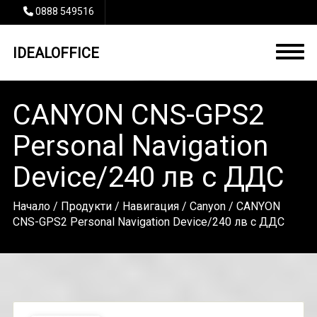
0888 549516
IDEALOFFICE
CANYON CNS-GPS2
Personal Navigation
Device/240 лв с ДДС
Начало
/
Продукти
/
Навигация
/
Canyon
/ CANYON
CNS-GPS2 Personal Navigation Device/240 лв с ДДС