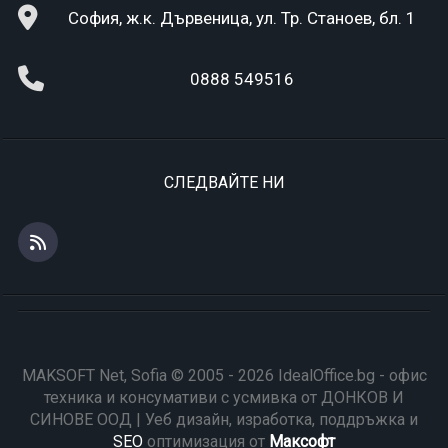
София, ж.к. Дървеница, ул. Тр. Станоев, бл. 1
0888 549516
СЛЕДВАЙТЕ НИ
MAKSOFT Net, Sofia © 2005 - 2026 IdealOffice.bg - офис
техника и консумативи с усмивка от ДОНКОВ И
СИНОВЕ ООД | Уеб дизайн, изработка, поддръжка и
SEO
оптимизация от
Максофт