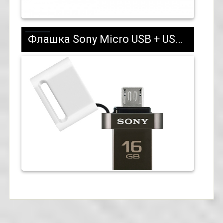
Флашка Sony Micro USB + USB 3.0 16GB, бяла - 31,99 лв. с ДДС