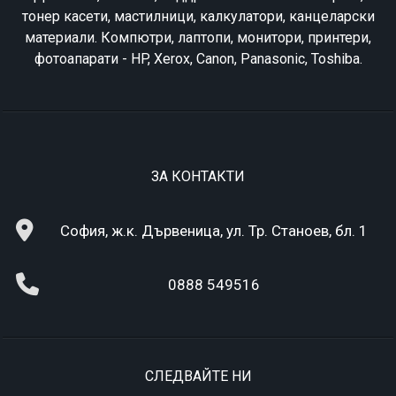
тонер касети, мастилници, калкулатори, канцеларски
материали. Компютри, лаптопи, монитори, принтери,
фотоапарати - HP, Xerox, Canon, Panasonic, Toshiba.
ЗА КОНТАКТИ
София, ж.к. Дървеница, ул. Тр. Станоев, бл. 1
0888 549516
СЛЕДВАЙТЕ НИ