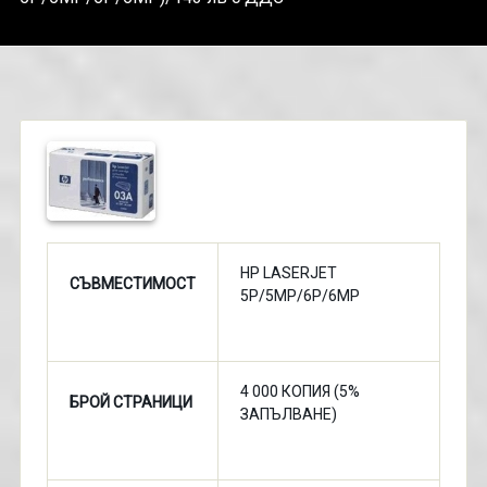
HP LASERJET
СЪВМЕСТИМОСТ
5P/5MP/6P/6MP
4 000 КОПИЯ (5%
БРОЙ СТРАНИЦИ
ЗАПЪЛВАНЕ)