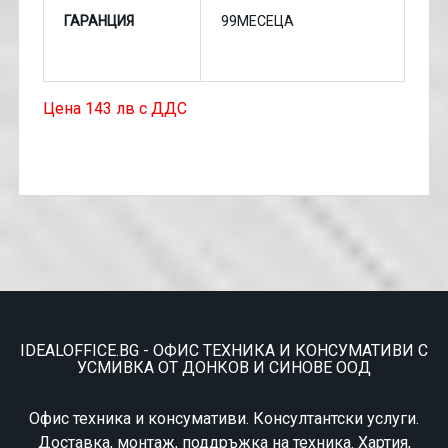
ГАРАНЦИЯ
99МЕСЕЦА
Цена 143 лв с ДДС
IDEALOFFICE.BG - ОФИС ТЕХНИКА И КОНСУМАТИВИ С
УСМИВКА ОТ ДОНКОВ И СИНОВЕ ООД
Офис техника и консумативи. Консултантски услуги.
Доставка, монтаж, поддръжка на техника. Хартия,